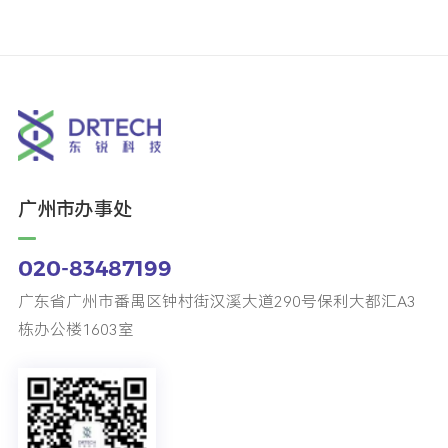
广州市办事处
020-83487199
广东省广州市番禺区钟村街汉溪大道290号保利大都汇A3
栋办公楼1603室