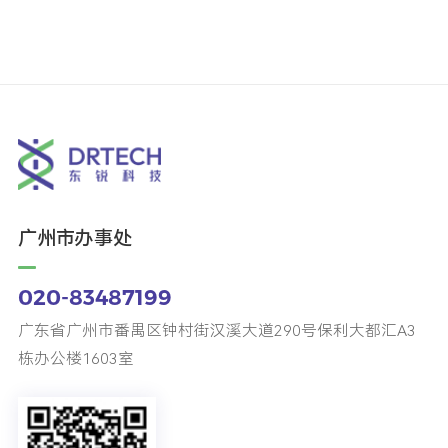
广州市办事处
020-83487199
广东省广州市番禺区钟村街汉溪大道290号保利大都汇A3
栋办公楼1603室