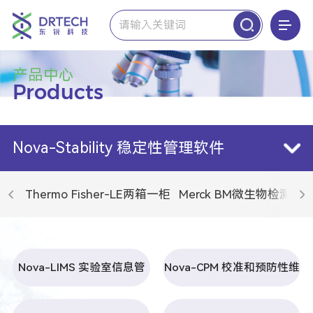
Thermo Fisher-LE两箱一柜
超低温冰箱
低温培养箱
二氧化碳培养箱
实验室冰箱
液氮冻存系统
生物安全柜
离心浓缩系统
IKA艾卡
摇床&漩涡振荡器
悬臂搅拌器
磁力搅拌器
粉碎-分散机&研磨机
分离-旋转蒸发仪&离心机
加热&制冷&控温
Miltenyi Biotec 美天旎
组织样本处理
叠加式振荡培养箱系列
二氧化碳振荡培养箱系列
通用温控振荡培养箱系列
水浴振荡培养箱系列
振荡器系列
光照振荡培养箱系列
Alfa Laval阿法拉伐
碟式离心机
Vaisala维萨拉
ViewLinc 监测系统软件
数据记录仪&仪器&变送器
Merck BM微生物检测
微生物培养基
微生物限度
Leica显微镜
倒置显微镜
正置显微镜
体式显微镜
高分辨显微镜
生物工艺过程分析
生物工艺软件
细胞截留装置
生物工艺控制系统
生物反应器
Implen因普恩
超微量分光光度计
FUJIFILM Wako 富士和光
微生物检测
Merck LW纯水机
纯水超纯水一体机
Waters沃特世
高效液相色谱仪
高效液相色谱质谱联用仪
墨子智造
内毒素检测
based life碳基生命
Novatek International
Nova-LIMS 实验室信息管理系统
Nova-CPM 校准和预防性维护管理软件
Column Organizer Software 色谱柱管理软件
Consumable inventory Management Software 耗材库存管理软件
Nova-QMS 质量管理系统软件
Nova-Stability 稳定性管理软件
Automated Proofreading Software 自动校对软件
Nova-Cleaning Validation基于风险的自动污染控制
Novatek Environmental Monitoring 环境监测管理软件
Merck PS生物工艺
生物处理细胞培养
Thermo CCP/LPE耗材
细胞培养皿
细胞培养瓶
细胞培养板
Leica病理
牛顿光学
荧光细胞分析仪
高通量细胞计数仪
细胞计数仪
BlueKit 谱新生物
慢病毒质控
mRNA质控
疫苗&抗体质控
细胞原材料
Merck 分析化学
非无菌滤膜
非无菌针头滤器
压力/真空泵
Merck BS生命科学
MILLIPLEX蛋白多因子检测
Western Blot试剂耗材
sigma血清
Advanced Instruments安达望
单通道渗透压仪
多通道渗透压仪
标准液&耗材
Memmert 美墨尔特
二氧化碳培养箱
步入式环境模拟试验室
恒温培养箱
恒温恒湿箱
低温培养箱
Analytik Jena耶拿
原子吸收光谱仪
总有机碳分析仪（TOC）
Medicom 麦迪康
产品中心
Products
Nova-Stability 稳定性管理软件
Thermo Fisher-LE两箱一柜
Merck BM微生物检测
M
Nova-LIMS 实验室信息管
Nova-CPM 校准和预防性维
理系统
护管理软件